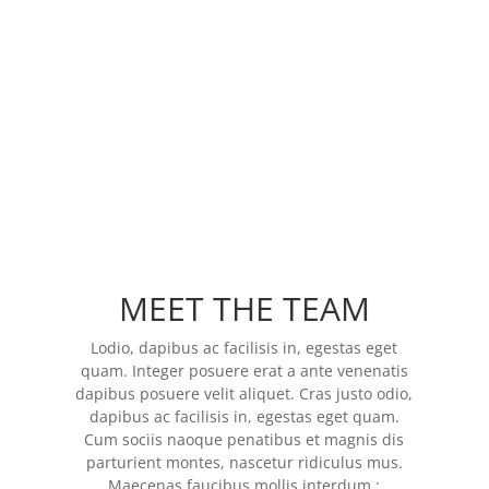
MEET THE TEAM
Lodio, dapibus ac facilisis in, egestas eget
quam. Integer posuere erat a ante venenatis
dapibus posuere velit aliquet. Cras justo odio,
dapibus ac facilisis in, egestas eget quam.
Cum sociis naoque penatibus et magnis dis
parturient montes, nascetur ridiculus mus.
Maecenas faucibus mollis interdum :