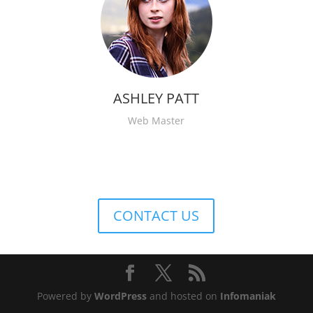
ASHLEY PATT
Web Master
CONTACT US
Powered by
WordPress
and hosted on
Infomaniak