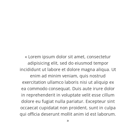
« Lorem ipsum dolor sit amet, consectetur
adipisicing elit, sed do eiusmod tempor
incididunt ut labore et dolore magna aliqua. Ut
enim ad minim veniam, quis nostrud
exercitation ullamco laboris nisi ut aliquip ex
ea commodo consequat. Duis aute irure dolor
in reprehenderit in voluptate velit esse cillum
dolore eu fugiat nulla pariatur. Excepteur sint
occaecat cupidatat non proident, sunt in culpa
qui officia deserunt mollit anim id est laborum.
»
James Martin | Company name